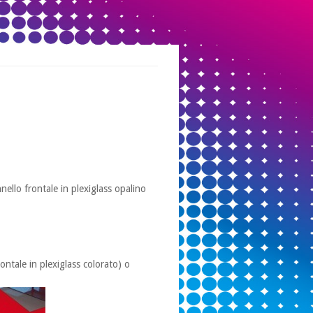
ello frontale in plexiglass opalino
ontale in plexiglass colorato) o