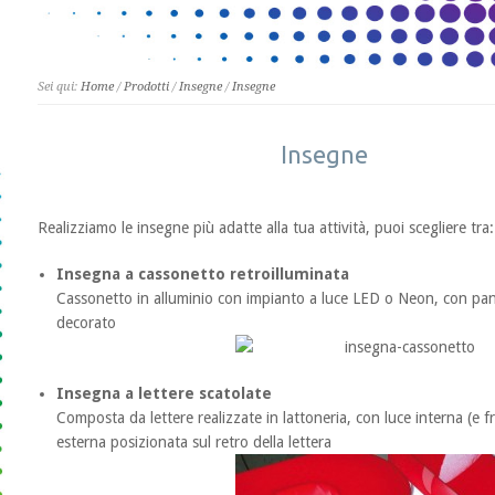
Sei qui:
Home
/
Prodotti
/
Insegne
/
Insegne
Insegne
Realizziamo le insegne più adatte alla tua attività, puoi scegliere tra:
Insegna a cassonetto retroilluminata
Cassonetto in alluminio con impianto a luce LED o Neon, con pann
decorato
Insegna a lettere scatolate
Composta da lettere realizzate in lattoneria, con luce interna (e fr
esterna posizionata sul retro della lettera