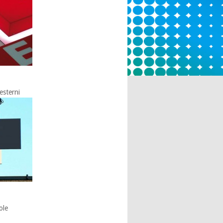
esterni
ole