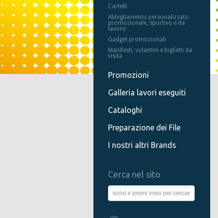
Cartelli
Abbigliamento personalizzato
promozionale, sportivo e da
lavoro
Gadget promozionali
Manifesti, volantini e biglietti da
visita
Promozioni
Galleria lavori eseguiti
Cataloghi
Preparazione dei File
I nostri altri Brands
Cerca nel sito