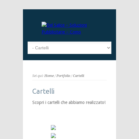
Sei qui:
Home
/
Portfolio
/
Cartelli
Cartelli
Scopri i cartelli che abbiamo realizzato!