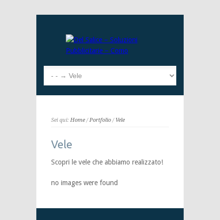
Sei qui:
Home
/
Portfolio
/
Vele
Vele
Scopri le vele che abbiamo realizzato!
no images were found