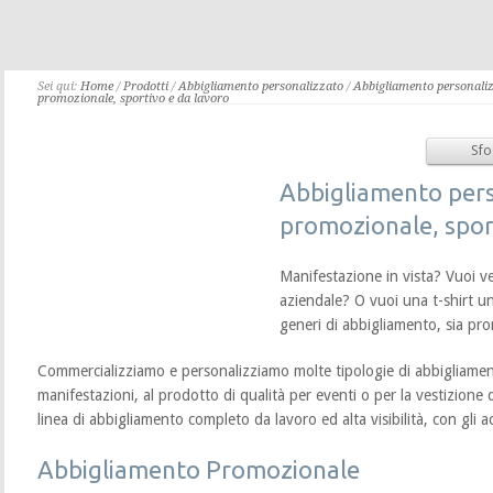
Sei qui:
Home
/
Prodotti
/
Abbigliamento personalizzato
/
Abbigliamento personali
promozionale, sportivo e da lavoro
Sfo
Abbigliamento per
promozionale, spor
Manifestazione in vista? Vuoi ve
aziendale? O vuoi una t-shirt u
generi di abbigliamento, sia pr
Commercializziamo e personalizziamo molte tipologie di abbigliamen
manifestazioni, al prodotto di qualità per eventi o per la vestizione d
linea di abbigliamento completo da lavoro ed alta visibilità, con gli a
Abbigliamento Promozionale