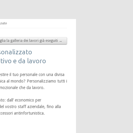
zzato
glia la galleria dei lavori già eseguiti →
sonalizzato
tivo e da lavoro
stire il tuo personale con una divisa
nica al mondo? Personalizziamo tutti i
omozionale che da lavoro.
to: dall’ economico per
el vostro staff aziendale, fino alla
ccessori antinfortunistica.