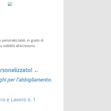
 personalizzabili, in grado di
 visibilità all’accessorio
rsonalizzato!
←
oghi per l’abbigliamento.
o e Lavoro n. 1