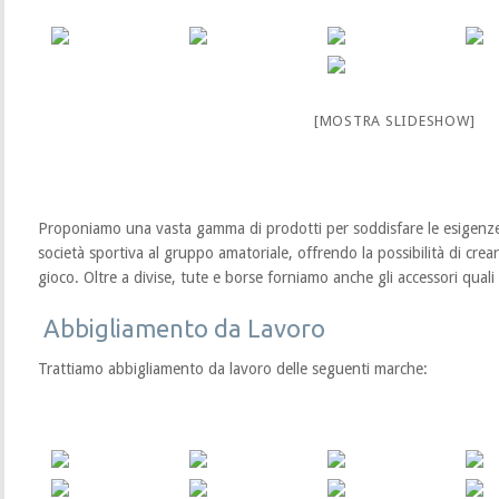
[MOSTRA SLIDESHOW]
Proponiamo una vasta gamma di prodotti per soddisfare le esigenze 
società sportiva al gruppo amatoriale, offrendo la possibilità di crear
gioco. Oltre a divise, tute e borse forniamo anche gli accessori quali p
Abbigliamento da Lavoro
Trattiamo abbigliamento da lavoro delle seguenti marche: