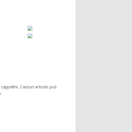
e cappellini. Ciascun articolo può
o.