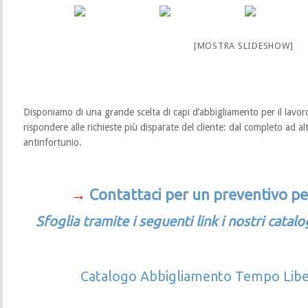
[MOSTRA SLIDESHOW]
Disponiamo di una grande scelta di capi d’abbigliamento per il lavoro
rispondere alle richieste più disparate del cliente: dal completo ad alta
antinfortunio.
→
Contattaci per un preventivo pe
Sfoglia tramite i seguenti link i nostri catal
Catalogo Abbigliamento Tempo Liber