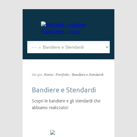
Sei qui:
Home
/
Portfolio
/
Bandiere e Stendardi
Bandiere e Stendardi
Scopri le bandiere e gli stendardi che
abbiamo realizzato!